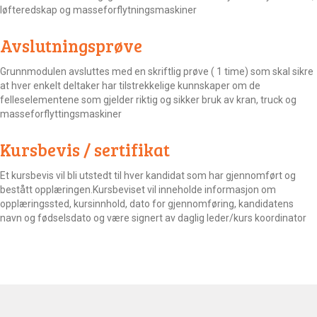
løfteredskap og masseforflytningsmaskiner
Avslutningsprøve
Grunnmodulen avsluttes med en skriftlig prøve ( 1 time) som skal sikre
at hver enkelt deltaker har tilstrekkelige kunnskaper om de
felleselementene som gjelder riktig og sikker bruk av kran, truck og
masseforflyttingsmaskiner
Kursbevis / sertifikat
Et kursbevis vil bli utstedt til hver kandidat som har gjennomført og
bestått opplæringen.Kursbeviset vil inneholde informasjon om
opplæringssted, kursinnhold, dato for gjennomføring, kandidatens
navn og fødselsdato og være signert av daglig leder/kurs koordinator