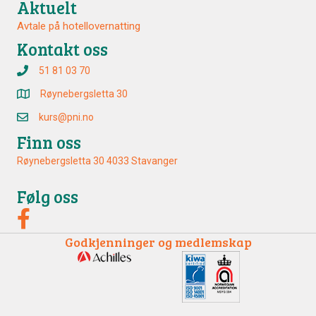
Aktuelt
Avtale på hotellovernatting
Kontakt oss
51 81 03 70
Røynebergsletta 30
kurs@pni.no
Finn oss
Røynebergsletta 30 4033 Stavanger
Følg oss
Godkjenninger og medlemskap