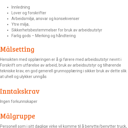
Innledning
Lover og forskrifter
Arbeidsmiljø, ansvar og konsekvenser
Ytre miljø,
Sikkerhetsbestemmelser for bruk av arbeidsutstyr
Farlig gods – Merking og håndtering
Målsetting
Hensikten med opplæringen er å gi førere med arbeidsutstyr nevnt i
Forskrift om utførelse av arbeid, bruk av arbeidsutstyr og tilhørende
tekniske krav, en god generell grunnopplæring i sikker bruk av dette slik
at uhell og ulykker unngås
Inntakskrav
Ingen forkunnskaper
Målgruppe
Personell som i sitt daglige virke vil komme til å benytte/benytter truck,