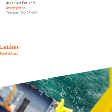
Arve Geir Fotland
arve@pni.no
Telefon: 952 25 985
Lenker
Kontakt oss