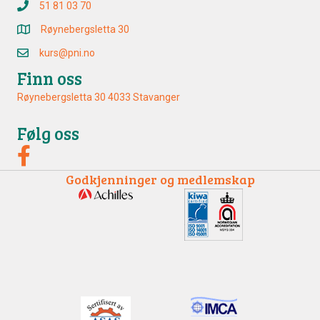
51 81 03 70
Røynebergsletta 30
kurs@pni.no
Finn oss
Røynebergsletta 30 4033 Stavanger
Følg oss
Godkjenninger og medlemskap