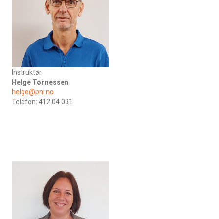
Instruktør
Helge Tønnessen
helge@pni.no
Telefon: 412 04 091