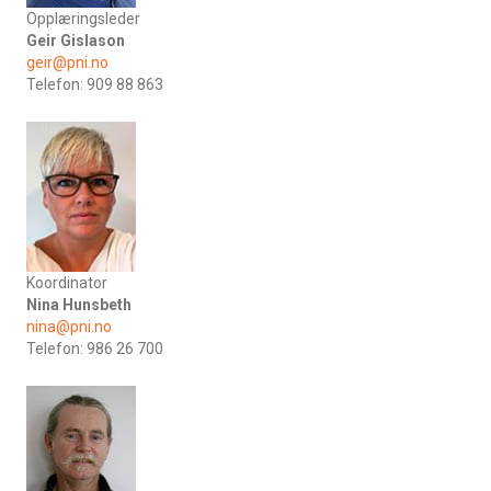
Opplæringsleder
Geir Gislason
geir@pni.no
Telefon: 909 88 863
Koordinator
Nina Hunsbeth
nina@pni.no
Telefon: 986 26 700