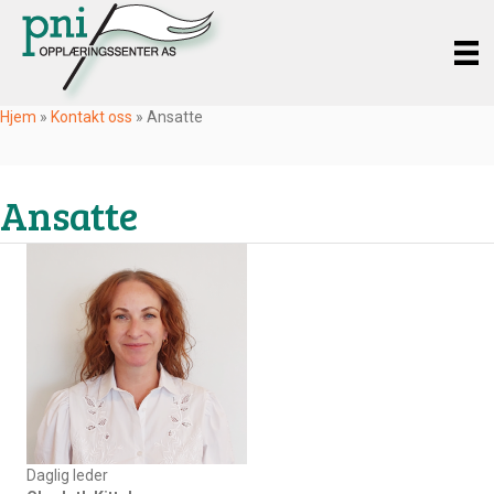
Hjem
»
Kontakt oss
»
Ansatte
Ansatte
Daglig leder