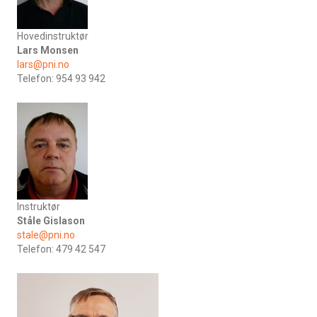
Hovedinstruktør
Lars Monsen
lars@pni.no
Telefon: 954 93 942
Instruktør
Ståle Gislason
stale@pni.no
Telefon: 479 42 547