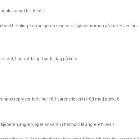
punkt kurset blir bestilt
rt ved betaling, kan selgeren reservere kjøpesummen på kortet ved best
sentant, har møtt opp første dag på kurs
er hans representant, har fått varene levert i tråd med punkt 6.
kjøperen angre kjøpet av varen i henhold til angrerettloven.