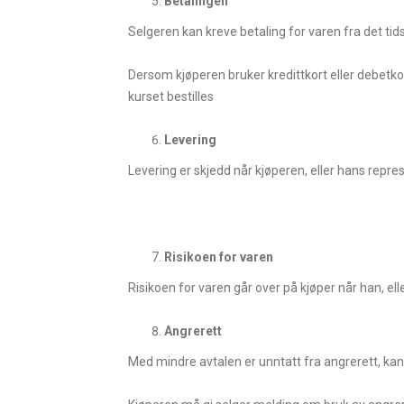
Betalingen
Selgeren kan kreve betaling for varen fra det tids
Dersom kjøperen bruker kredittkort eller debetko
kurset bestilles
Levering
Levering er skjedd når kjøperen, eller hans repre
Risikoen for varen
Risikoen for varen går over på kjøper når han, ell
Angrerett
Med mindre avtalen er unntatt fra angrerett, kan 