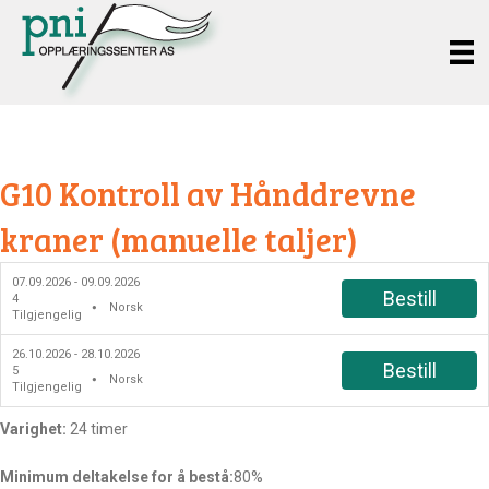
G10 Kontroll av Hånddrevne
kraner (manuelle taljer)
07.09.2026 - 09.09.2026
Bestill
4
Norsk
●
Tilgjengelig
26.10.2026 - 28.10.2026
Bestill
5
Norsk
●
Tilgjengelig
Varighet:
24 timer
Minimum deltakelse for å bestå:
80%