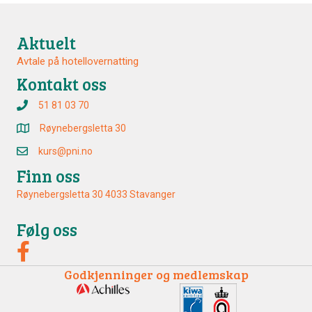
Aktuelt
Avtale på hotellovernatting
Kontakt oss
51 81 03 70
Røynebergsletta 30
kurs@pni.no
Finn oss
Røynebergsletta 30 4033 Stavanger
Følg oss
Godkjenninger og medlemskap