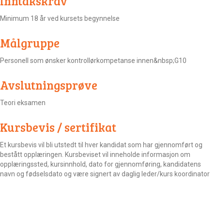
Inntakskrav
Minimum 18 år ved kursets begynnelse
Målgruppe
Personell som ønsker kontrollørkompetanse innen&nbsp;G10
Avslutningsprøve
Teori eksamen
Kursbevis / sertifikat
Et kursbevis vil bli utstedt til hver kandidat som har gjennomført og
bestått opplæringen. Kursbeviset vil inneholde informasjon om
opplæringssted, kursinnhold, dato for gjennomføring, kandidatens
navn og fødselsdato og være signert av daglig leder/kurs koordinator