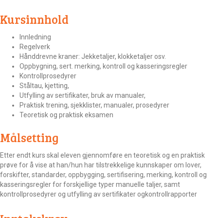
Kursinnhold
Innledning
Regelverk
Hånddrevne kraner: Jekketaljer, klokketaljer osv.
Oppbygning, sert. merking, kontroll og kasseringsregler
Kontrollprosedyrer
Ståltau, kjetting,
Utfylling av sertifikater, bruk av manualer,
Praktisk trening, sjekklister, manualer, prosedyrer
Teoretisk og praktisk eksamen
Målsetting
Etter endt kurs skal eleven gjennomføre en teoretisk og en praktisk
prøve for å vise at han/hun har tilstrekkelige kunnskaper om lover,
forskifter, standarder, oppbygging, sertifisering, merking, kontroll og
kasseringsregler for forskjellige typer manuelle taljer, samt
kontrollprosedyrer og utfylling av sertifikater ogkontrollrapporter