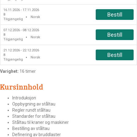
16.11.2026 - 17.11.2026
Bestill
8
Norsk
●
Tilgjengelig
07.12.2026 - 08.12.2026
Bestill
8
Norsk
●
Tilgjengelig
21.12.2026 - 22.12.2026
Bestill
8
Norsk
●
Tilgjengelig
Varighet:
16 timer
Kursinnhold
Introduksjon
Oppbygning av ståltau
Regler rundt ståltau
Standarder for ståltau
Ståltau til kraner og maskiner
Bestilling av ståltau
Definering av bruddlaster