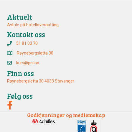
Aktuelt
Avtale på hotellovernatting
Kontakt oss
51 81 03 70
Røynebergsletta 30
kurs@pni.no
Finn oss
Røynebergsletta 30 4033 Stavanger
Følg oss
Godkjenninger og medlemskap