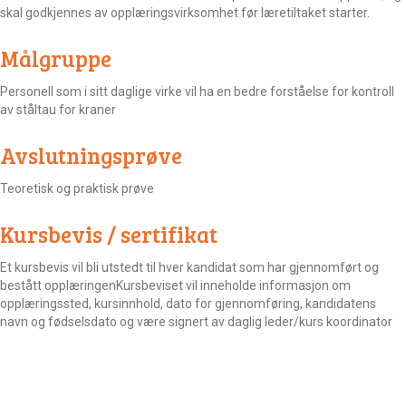
skal godkjennes av opplæringsvirksomhet før læretiltaket starter.
Målgruppe
Personell som i sitt daglige virke vil ha en bedre forståelse for kontroll
av ståltau for kraner
Avslutningsprøve
Teoretisk og praktisk prøve
Kursbevis / sertifikat
Et kursbevis vil bli utstedt til hver kandidat som har gjennomført og
bestått opplæringenKursbeviset vil inneholde informasjon om
opplæringssted, kursinnhold, dato for gjennomføring, kandidatens
navn og fødselsdato og være signert av daglig leder/kurs koordinator