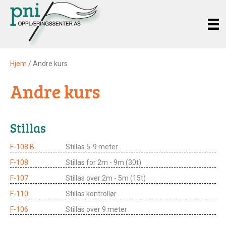
Hjem
/ Andre kurs
Andre kurs
Stillas
F-108.B
Stillas 5-9 meter
F-108
Stillas for 2m - 9m (30t)
F-107
Stillas over 2m - 5m (15t)
F-110
Stillas kontrollør
F-106
Stillas over 9 meter