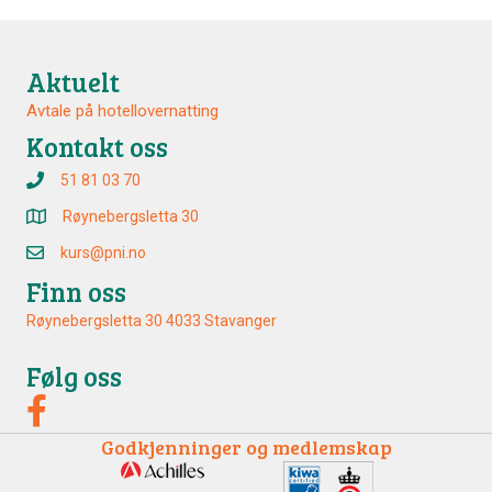
Aktuelt
Avtale på hotellovernatting
Kontakt oss
51 81 03 70
Røynebergsletta 30
kurs@pni.no
Finn oss
Røynebergsletta 30 4033 Stavanger
Følg oss
Godkjenninger og medlemskap