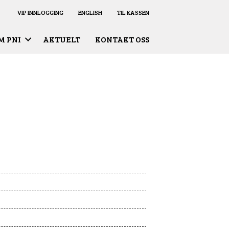
VIP INNLOGGING
ENGLISH
TIL KASSEN
M PNI
AKTUELT
KONTAKT OSS